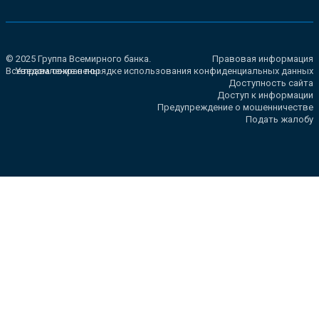
© 2025 Группа Всемирного банка.
Правовая информация
Все права сохранены.
Уведомление о порядке использования конфиденциальных данных
Доступность сайта
Доступ к информации
Предупреждение о мошенничестве
Подать жалобу