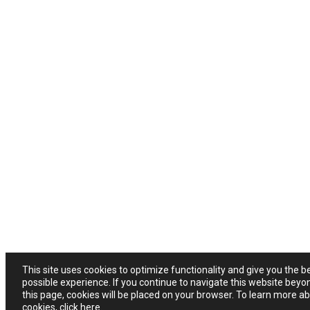
This site uses cookies to optimize functionality and give you the b
possible experience. If you continue to navigate this website beyo
this page, cookies will be placed on your browser. To learn more a
cookies,
click here
.