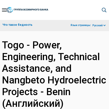
Skip
to
Main
Что такое бедность
Язык страницы:
Русский
Navigation
Togo - Power,
Engineering, Technical
Assistance, and
Nangbeto Hydroelectric
Projects - Benin
(Английский)