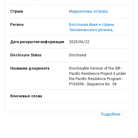
Страна
Маршалловы острова,
Регион
Восточная Азия и страны
Тихоокеанского региона,
Дата раскрытия информации
2020/06/22
Disclosure Status
Disclosed
Название документа
Disclosable Version of the ISR -
Pacific Resilience Project II under
the Pacific Resilience Program -
P160096 - Sequence No : 06
Ключевые слова
Подробнее