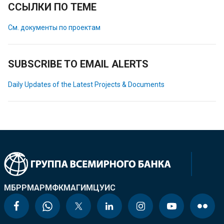
ССЫЛКИ ПО ТЕМЕ
См. документы по проектам
SUBSCRIBE TO EMAIL ALERTS
Daily Updates of the Latest Projects & Documents
МБРР
МАР
МФК
МАГИ
МЦУИС