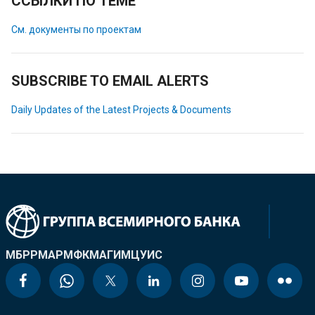
ССЫЛКИ ПО ТЕМЕ
См. документы по проектам
SUBSCRIBE TO EMAIL ALERTS
Daily Updates of the Latest Projects & Documents
МБРР
МАР
МФК
МАГИ
МЦУИС