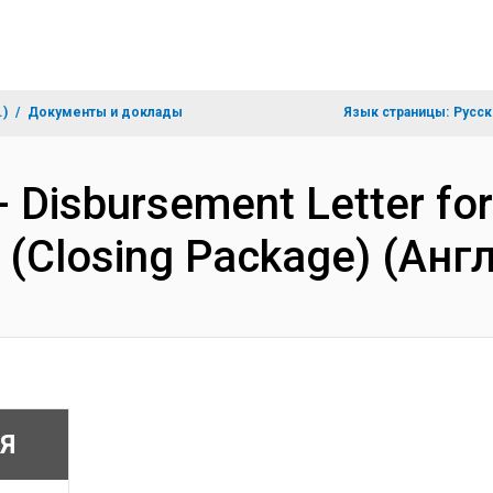
.)
Документы и доклады
Язык страницы:
Русск
- Disbursement Letter fo
 (Closing Package) (Анг
Я