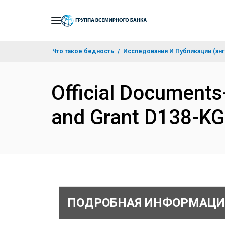
Skip
to
Main
Что такое бедность
Исследования И Публикации (анг
Navigation
Official Documents
and Grant D138-KG
ПОДРОБНАЯ ИНФОРМАЦИ