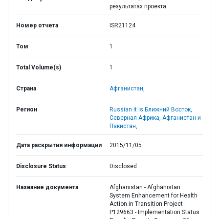
результатах проекта
Номер отчета
ISR21124
Том
1
Total Volume(s)
1
Страна
Афганистан,
Регион
Russian it is Ближний Восток,
Северная Африка, Афганистан и
Пакистан,
Дата раскрытия информации
2015/11/05
Disclosure Status
Disclosed
Название документа
Afghanistan - Afghanistan:
System Enhancement for Health
Action in Transition Project :
P129663 - Implementation Status