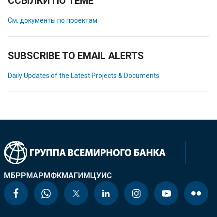
ССЫЛКИ ПО ТЕМЕ
См. документы по проектам
SUBSCRIBE TO EMAIL ALERTS
Daily Updates of the Latest Projects & Documents
МБРР
МАР
МФК
МАГИ
МЦУИС