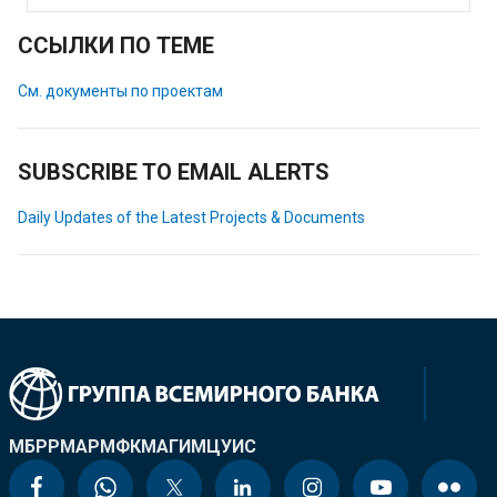
ССЫЛКИ ПО ТЕМЕ
См. документы по проектам
SUBSCRIBE TO EMAIL ALERTS
Daily Updates of the Latest Projects & Documents
МБРР
МАР
МФК
МАГИ
МЦУИС