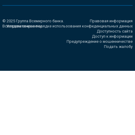
© 2025 Группа Всемирного банка.
Правовая информация
Все права сохранены.
Уведомление о порядке использования конфиденциальных данных
Доступность сайта
Доступ к информации
Предупреждение о мошенничестве
Подать жалобу