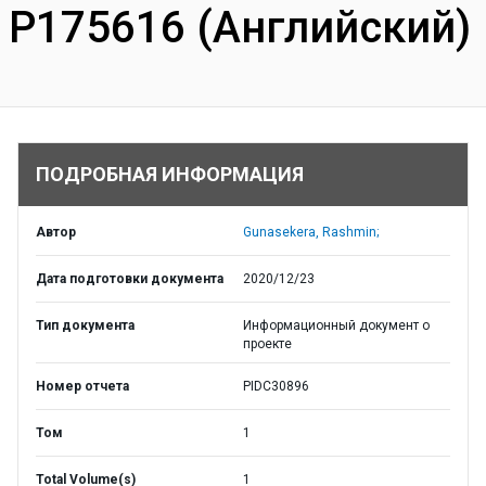
P175616 (Английский)
ПОДРОБНАЯ ИНФОРМАЦИЯ
Автор
Gunasekera, Rashmin;
Дата подготовки документа
2020/12/23
Тип документа
Информационный документ о
проекте
Номер отчета
PIDC30896
Том
1
Total Volume(s)
1