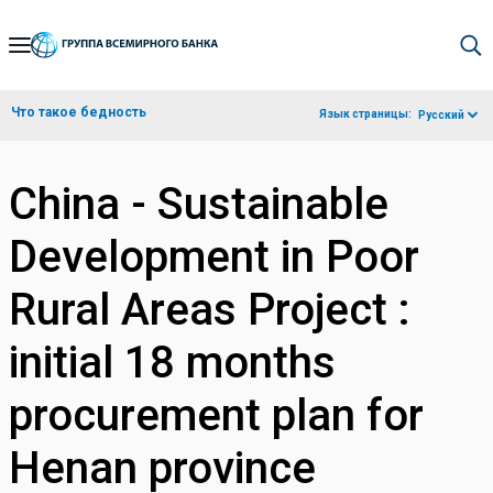
Skip
to
Main
Что такое бедность
Язык страницы:
Русский
Navigation
China - Sustainable
Development in Poor
Rural Areas Project :
initial 18 months
procurement plan for
Henan province