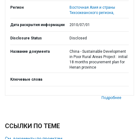
Регион
Восточная Азия и страны
Тихоокеанского региона,
Дата раскрытия информации
2010/07/01
Disclosure Status
Disclosed
Название документа
China - Sustainable Development
in Poor Rural Areas Project : initial
18 months procurement plan for
Henan province
Ключевые слова
Подробнее
ССЫЛКИ ПО ТЕМЕ
См. документы по проектам