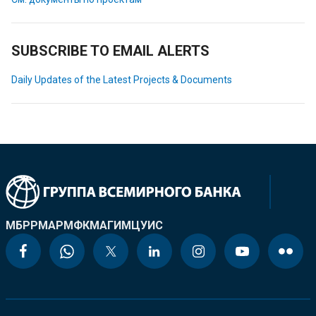
SUBSCRIBE TO EMAIL ALERTS
Daily Updates of the Latest Projects & Documents
МБРР
МАР
МФК
МАГИ
МЦУИС