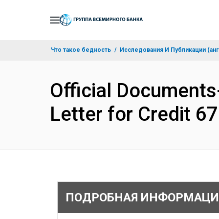
Skip
to
Main
Что такое бедность
Исследования И Публикации (анг
Navigation
Official Documents
Letter for Credit 
ПОДРОБНАЯ ИНФОРМАЦИ