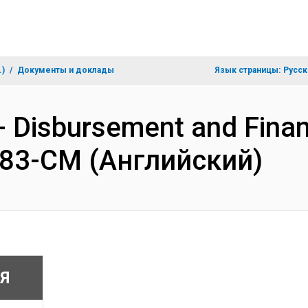
.)
Документы и доклады
Язык страницы:
Русск
- Disbursement and Finan
6783-CM (Английский)
Я