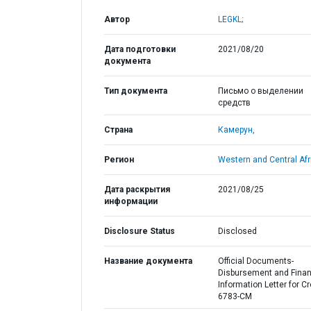
Автор
LEGKL;
Дата подготовки
2021/08/20
документа
Тип документа
Письмо о выделении
средств
Страна
Камерун,
Регион
Western and Central Afr
Дата раскрытия
2021/08/25
информации
Disclosure Status
Disclosed
Название документа
Official Documents-
Disbursement and Finan
Information Letter for Cr
6783-CM