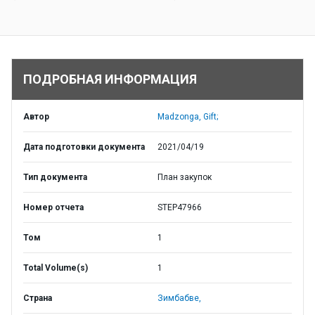
ПОДРОБНАЯ ИНФОРМАЦИЯ
Автор
Madzonga, Gift;
Дата подготовки документа
2021/04/19
Тип документа
План закупок
Номер отчета
STEP47966
Том
1
Total Volume(s)
1
Страна
Зимбабве,