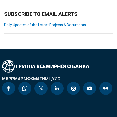
SUBSCRIBE TO EMAIL ALERTS
Daily Updates of the Latest Projects & Documents
МБРР
МАР
МФК
МАГИ
МЦУИС