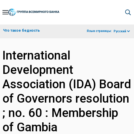
Skip
to
Main
Что такое бедность
Язык страницы:
Русский
Navigation
International
Development
Association (IDA) Board
of Governors resolution
; no. 60 : Membership
of Gambia