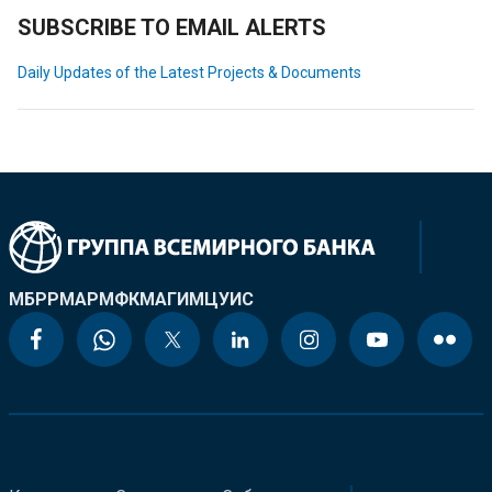
SUBSCRIBE TO EMAIL ALERTS
Daily Updates of the Latest Projects & Documents
МБРР
МАР
МФК
МАГИ
МЦУИС