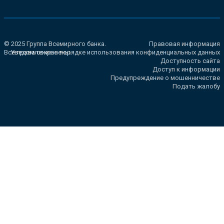
© 2025 Группа Всемирного банка.
Правовая информация
Все права сохранены.
Уведомление о порядке использования конфиденциальных данных
Доступность сайта
Доступ к информации
Предупреждение о мошенничестве
Подать жалобу