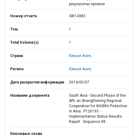
результатах проекта
Номер отчета
ISR14383
Том
1
Total Volume(s)
1
Страна
Южная Азия,
Регион
Южная Азия,
Дата раскрытия информации
2014/05/07
Название документа
South Asia - Second Phase of the
APL on Strengthening Regional
Cooperation for Wildlife Protection
in Asia : P126193 -
Implementation Status Results
Report : Sequence 08
Ключевые слова