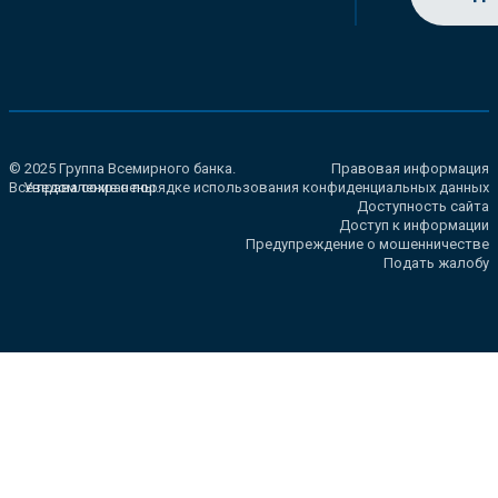
© 2025 Группа Всемирного банка.
Правовая информация
Все права сохранены.
Уведомление о порядке использования конфиденциальных данных
Доступность сайта
Доступ к информации
Предупреждение о мошенничестве
Подать жалобу