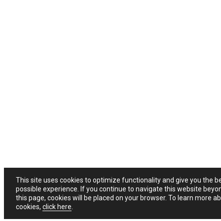
This site uses cookies to optimize functionality and give you the b
possible experience. If you continue to navigate this website beyo
this page, cookies will be placed on your browser. To learn more a
cookies,
click here
.