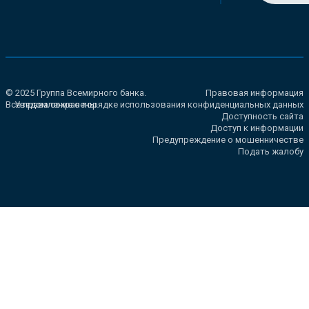
© 2025 Группа Всемирного банка.
Правовая информация
Все права сохранены.
Уведомление о порядке использования конфиденциальных данных
Доступность сайта
Доступ к информации
Предупреждение о мошенничестве
Подать жалобу