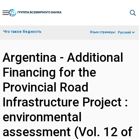
Skip
to
Main
Что такое бедность
Язык страницы:
Русский
Navigation
Argentina - Additional
Financing for the
Provincial Road
Infrastructure Project :
environmental
assessment (Vol. 12 of