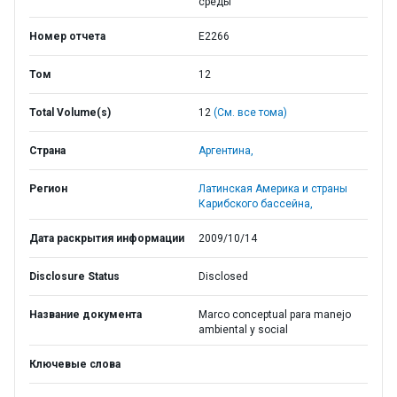
среды
Номер отчета
E2266
Том
12
Total Volume(s)
12
(См. все тома)
Страна
Аргентина,
Регион
Латинская Америка и страны
Карибского бассейна,
Дата раскрытия информации
2009/10/14
Disclosure Status
Disclosed
Название документа
Marco conceptual para manejo
ambiental y social
Ключевые слова