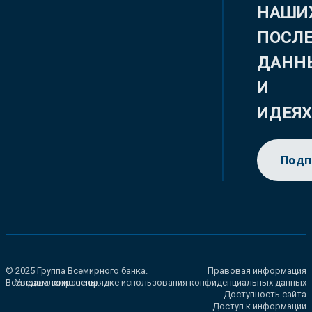
НАШИ
ПОСЛ
ДАНН
И
ИДЕЯ
Подп
© 2025 Группа Всемирного банка.
Правовая информация
Все права сохранены.
Уведомление о порядке использования конфиденциальных данных
Доступность сайта
Доступ к информации