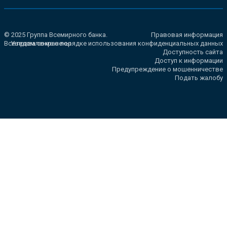
© 2025 Группа Всемирного банка.
Правовая информация
Все права сохранены.
Уведомление о порядке использования конфиденциальных данных
Доступность сайта
Доступ к информации
Предупреждение о мошенничестве
Подать жалобу