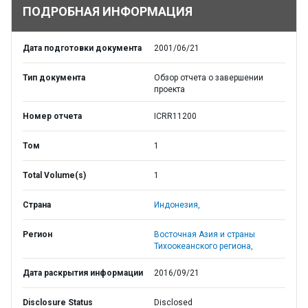
ПОДРОБНАЯ ИНФОРМАЦИЯ
Дата подготовки документа
2001/06/21
Тип документа
Обзор отчета о завершении
проекта
Номер отчета
ICRR11200
Том
1
Total Volume(s)
1
Страна
Индонезия,
Регион
Восточная Азия и страны
Тихоокеанского региона,
Дата раскрытия информации
2016/09/21
Disclosure Status
Disclosed