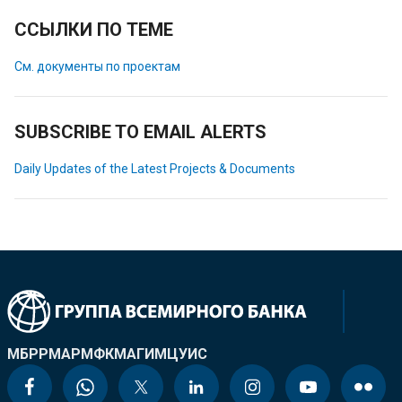
ССЫЛКИ ПО ТЕМЕ
См. документы по проектам
SUBSCRIBE TO EMAIL ALERTS
Daily Updates of the Latest Projects & Documents
МБРР
МАР
МФК
МАГИ
МЦУИС