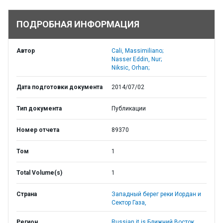
ПОДРОБНАЯ ИНФОРМАЦИЯ
Автор
Cali, Massimiliano;
Nasser Eddin, Nur;
Niksic, Orhan;
Дата подготовки документа
2014/07/02
Тип документа
Публикации
Номер отчета
89370
Том
1
Total Volume(s)
1
Страна
Западный берег реки Иордан и
Сектор Газа,
Регион
Russian it is Ближний Восток,