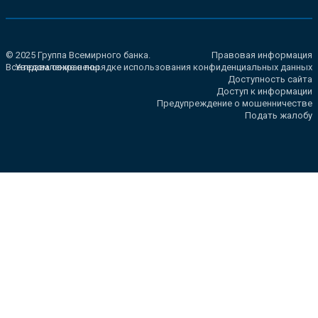
© 2025 Группа Всемирного банка.
Правовая информация
Все права сохранены.
Уведомление о порядке использования конфиденциальных данных
Доступность сайта
Доступ к информации
Предупреждение о мошенничестве
Подать жалобу