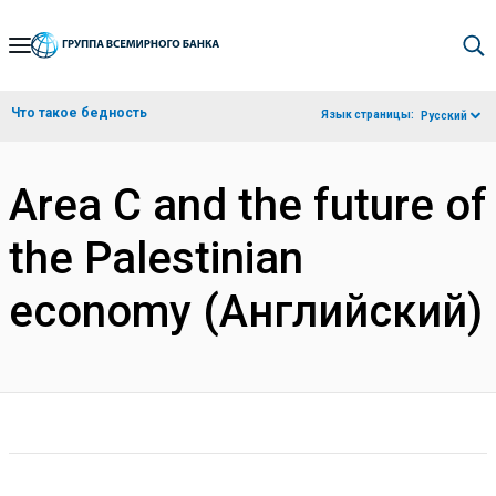
Skip
to
Main
Что такое бедность
Язык страницы:
Русский
Navigation
Area C and the future of
the Palestinian
economy (Английский)