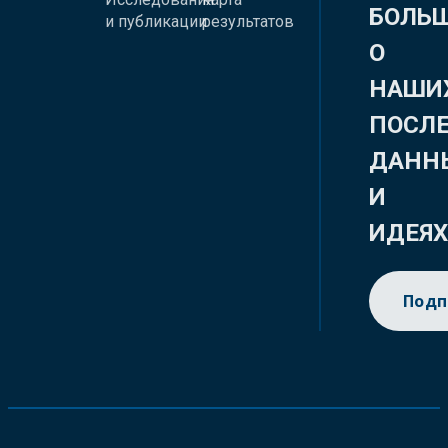
БОЛЬ
и публикации
результатов
О
НАШИ
ПОСЛ
ДАНН
И
ИДЕЯ
Подп