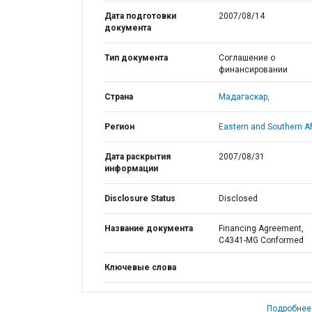
Дата подготовки
2007/08/14
документа
Тип документа
Соглашение о
финансировании
Страна
Мадагаскар,
Регион
Eastern and Southern Af
Дата раскрытия
2007/08/31
информации
Disclosure Status
Disclosed
Название документа
Financing Agreement,
C4341-MG Conformed
Ключевые слова
Подробнее