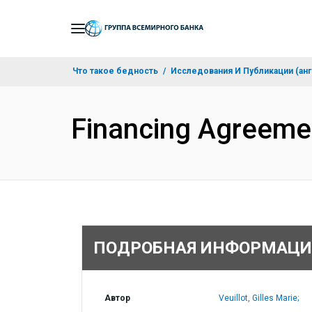
Skip
to
Main
Что такое бедность
Исследования И Публикации (анг
Navigation
Financing Agreem
ПОДРОБНАЯ ИНФОРМАЦИ
Автор
Veuillot, Gilles Marie;