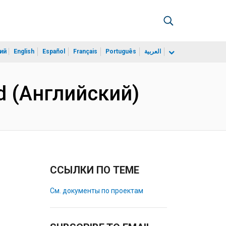
ий
English
Español
Français
Português
العربية
d (Английский)
ССЫЛКИ ПО ТЕМЕ
См. документы по проектам