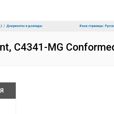
.)
Документы и доклады
Язык страницы:
Русск
ent, C4341-MG Conforme
Я