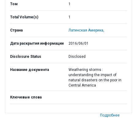
Том
1
Total Volume(s)
1
Страна
Латинская Америка,
Дата раскрытия информации
2016/06/01
Disclosure Status
Disclosed
Название документа
Weathering storms :
understanding the impact of
natural disasters on the poor in
Central America
Ключевые слова
Подробнее