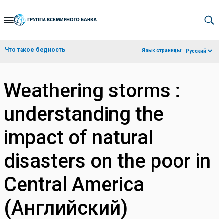
Skip
to
Main
Что такое бедность
Язык страницы:
Русский
Navigation
Weathering storms :
understanding the
impact of natural
disasters on the poor in
Central America
(Английский)