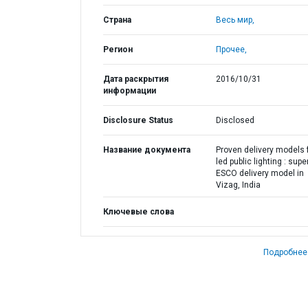
Страна
Весь мир,
Регион
Прочее,
Дата раскрытия
2016/10/31
информации
Disclosure Status
Disclosed
Название документа
Proven delivery models 
led public lighting : super
ESCO delivery model in
Vizag, India
Ключевые слова
Подробнее