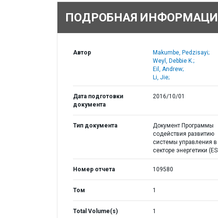
ПОДРОБНАЯ ИНФОРМАЦИ
Автор
Makumbe, Pedzisayi;
Weyl, Debbie K.;
Eil, Andrew;
Li, Jie;
Дата подготовки
2016/10/01
документа
Тип документа
Документ Программы
содействия развитию
системы управления в
секторе энергетики (E
Номер отчета
109580
Том
1
Total Volume(s)
1