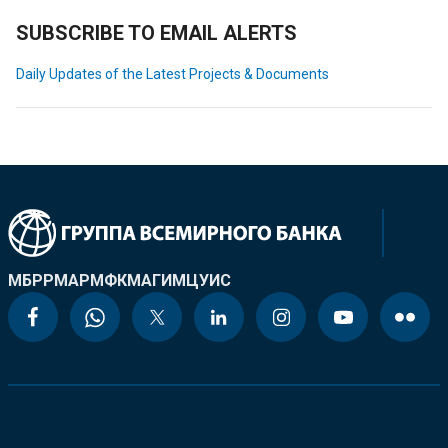
SUBSCRIBE TO EMAIL ALERTS
Daily Updates of the Latest Projects & Documents
МБРР
МАР
МФК
МАГИ
МЦУИС