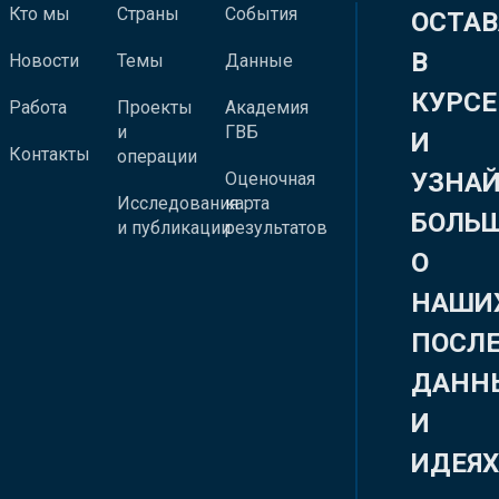
Кто мы
Страны
События
ОСТАВ
В
Новости
Темы
Данные
КУРСЕ
Работа
Проекты
Академия
и
ГВБ
И
Контакты
операции
УЗНА
Оценочная
Исследования
карта
БОЛЬ
и публикации
результатов
О
НАШИ
ПОСЛ
ДАНН
И
ИДЕЯ