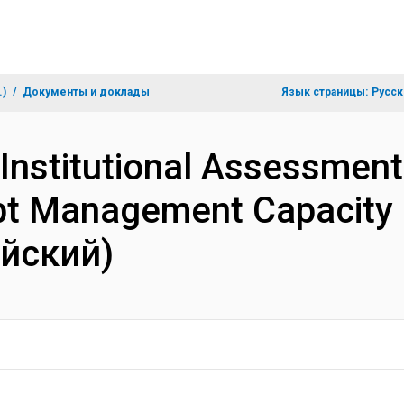
.)
Документы и доклады
Язык страницы:
Русск
 Institutional Assessment
ebt Management Capacit
ийский)