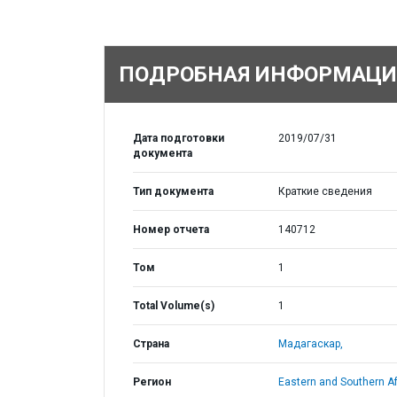
ПОДРОБНАЯ ИНФОРМАЦИ
Дата подготовки
2019/07/31
документа
Тип документа
Краткие сведения
Номер отчета
140712
Том
1
Total Volume(s)
1
Страна
Мадагаскар,
Регион
Eastern and Southern Af