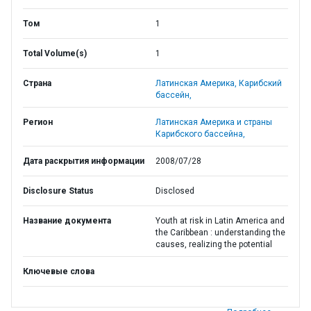
Том
1
Total Volume(s)
1
Страна
Латинская Америка,
Карибский
бассейн,
Регион
Латинская Америка и страны
Карибского бассейна,
Дата раскрытия информации
2008/07/28
Disclosure Status
Disclosed
Название документа
Youth at risk in Latin America and
the Caribbean : understanding the
causes, realizing the potential
Ключевые слова