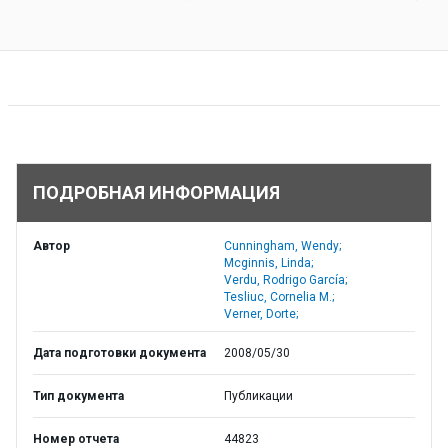
ПОДРОБНАЯ ИНФОРМАЦИЯ
Автор
Cunningham, Wendy;
Mcginnis, Linda;
Verdu, Rodrigo García;
Tesliuc, Cornelia M.;
Verner, Dorte;
Дата подготовки документа
2008/05/30
Тип документа
Публикации
Номер отчета
44823