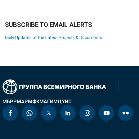
SUBSCRIBE TO EMAIL ALERTS
Daily Updates of the Latest Projects & Documents
МБРР
МАР
МФК
МАГИ
МЦУИС