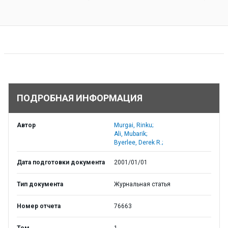
ПОДРОБНАЯ ИНФОРМАЦИЯ
Автор
Murgai, Rinku;
Ali, Mubarik;
Byerlee, Derek R.;
Дата подготовки документа
2001/01/01
Тип документа
Журнальная статья
Номер отчета
76663