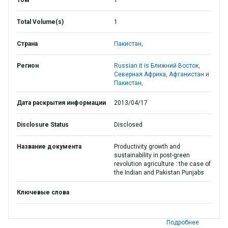
Том
1
Total Volume(s)
1
Страна
Пакистан,
Регион
Russian it is Ближний Восток,
Северная Африка, Афганистан и
Пакистан,
Дата раскрытия информации
2013/04/17
Disclosure Status
Disclosed
Название документа
Productivity growth and
sustainability in post-green
revolution agriculture : the case of
the Indian and Pakistan Punjabs
Ключевые слова
Подробнее