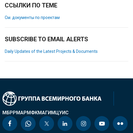
ССЫЛКИ ПО ТЕМЕ
См. документы по проектам
SUBSCRIBE TO EMAIL ALERTS
Daily Updates of the Latest Projects & Documents
МБРР
МАР
МФК
МАГИ
МЦУИС