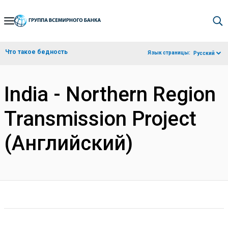
Skip
to
Main
Что такое бедность
Язык страницы:
Русский
Navigation
India - Northern Region
Transmission Project
(Английский)