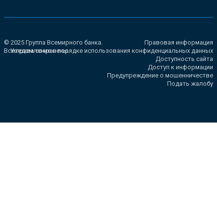
© 2025 Группа Всемирного банка.
Правовая информация
Все права сохранены.
Уведомление о порядке использования конфиденциальных данных
Доступность сайта
Доступ к информации
Предупреждение о мошенничестве
Подать жалобу