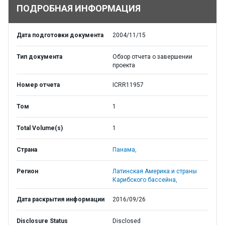
ПОДРОБНАЯ ИНФОРМАЦИЯ
Дата подготовки документа
2004/11/15
Тип документа
Обзор отчета о завершении
проекта
Номер отчета
ICRR11957
Том
1
Total Volume(s)
1
Страна
Панама,
Регион
Латинская Америка и страны
Карибского бассейна,
Дата раскрытия информации
2016/09/26
Disclosure Status
Disclosed