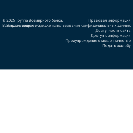
© 2025 Группа Всемирного банка.
Правовая информация
Все права сохранены.
Уведомление о порядке использования конфиденциальных данных
Доступность сайта
Доступ к информации
Предупреждение о мошенничестве
Подать жалобу