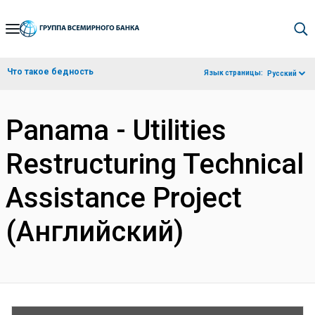
Skip
to
Main
Что такое бедность
Язык страницы:
Русский
Navigation
Panama - Utilities
Restructuring Technical
Assistance Project
(Английский)