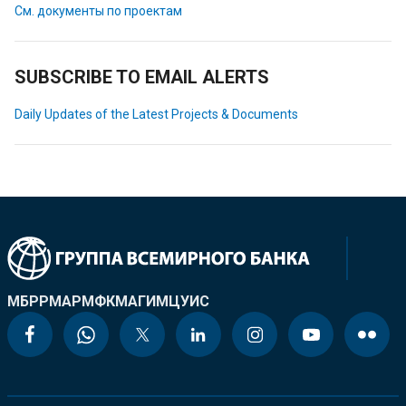
См. документы по проектам
SUBSCRIBE TO EMAIL ALERTS
Daily Updates of the Latest Projects & Documents
МБРР
МАР
МФК
МАГИ
МЦУИС