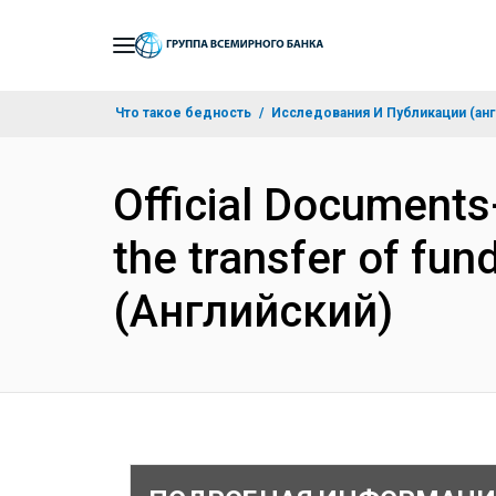
Skip
to
Main
Что такое бедность
Исследования И Публикации (анг
Navigation
Official Documents
the transfer of fu
(Английский)