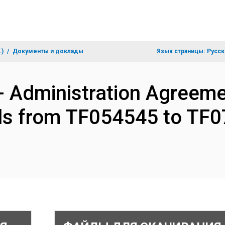
.)
Документы и доклады
Язык страницы:
Русск
- Administration Agreeme
nds from TF054545 to TF