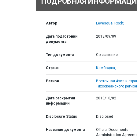
ПОДРОБНАЯ ИНФОРМАЦИ
Автор
Levesque, Roch;
Дата подготовки
2013/09/09
документа
Тип документа
Соглашение
Страна
Камбоджа,
Регион
Восточная Азия и стр
Тихоокеанского регион
Дата раскрытия
2013/10/02
информации
Disclosure Status
Disclosed
Название документа
Official Documents-
Administration Agreem