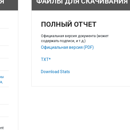
Я
ФАЙЛЫ ДЛЯ СКАЧИВАНИЯ
ПОЛНЫЙ ОТЧЕТ
Официальная версия документа (может
содержать подписи, и т.д.)
Официальная версия (PDF)
TXT*
Download Stats
аны
а,
ent