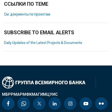
ССЫЛКИ ПО ТЕМЕ
См. документы по проектам
SUBSCRIBE TO EMAIL ALERTS
Daily Updates of the Latest Projects & Documents
МБРР
МАР
МФК
МАГИ
МЦУИС