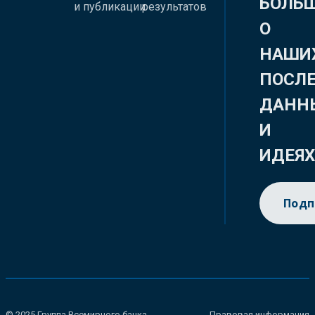
БОЛЬ
и публикации
результатов
О
НАШИ
ПОСЛ
ДАНН
И
ИДЕЯ
Подп
© 2025 Группа Всемирного банка.
Правовая информация