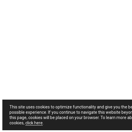
This site uses cookies to optimize functionality and give you the b
possible experience. If you continue to navigate this website beyo
this page, cookies will be placed on your browser. To learn more a
cookies,
click here
.