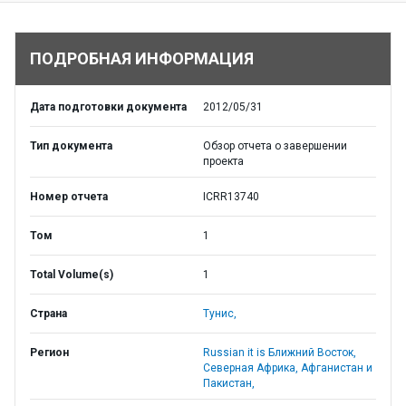
ПОДРОБНАЯ ИНФОРМАЦИЯ
Дата подготовки документа
2012/05/31
Тип документа
Обзор отчета о завершении
проекта
Номер отчета
ICRR13740
Том
1
Total Volume(s)
1
Страна
Тунис,
Регион
Russian it is Ближний Восток,
Северная Африка, Афганистан и
Пакистан,