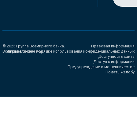
© 2025 Группа Всемирного банка.
Правовая информация
Все права сохранены.
Уведомление о порядке использования конфиденциальных данных
Доступность сайта
Доступ к информации
Предупреждение о мошенничестве
Подать жалобу