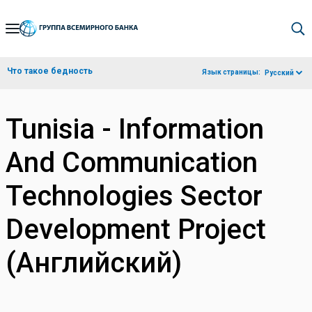
Skip
to
Main
Что такое бедность
Язык страницы:
Русский
Navigation
Tunisia - Information
And Communication
Technologies Sector
Development Project
(Английский)