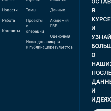
ОСТАВ
В
Новости
Темы
Данные
КУРСЕ
Работа
Проекты
Академия
и
ГВБ
И
Контакты
операции
УЗНА
Оценочная
Исследования
карта
БОЛЬ
и публикации
результатов
О
НАШИ
ПОСЛ
ДАНН
И
ИДЕЯ