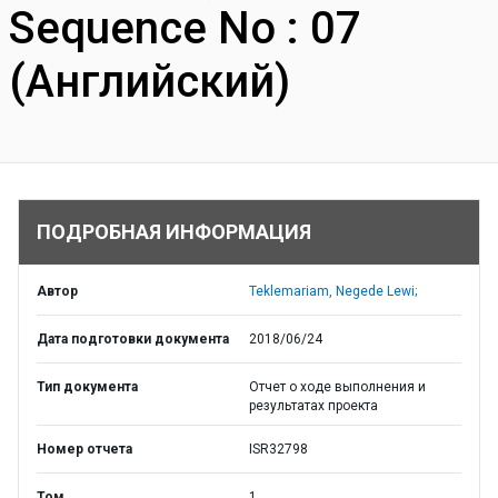
Sequence No : 07
(Английский)
ПОДРОБНАЯ ИНФОРМАЦИЯ
Автор
Teklemariam, Negede Lewi;
Дата подготовки документа
2018/06/24
Тип документа
Отчет о ходе выполнения и
результатах проекта
Номер отчета
ISR32798
Том
1