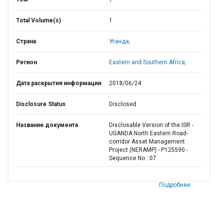
Total Volume(s)
1
Страна
Уганда,
Регион
Eastern and Southern Africa,
Дата раскрытия информации
2018/06/24
Disclosure Status
Disclosed
Название документа
Disclosable Version of the ISR -
UGANDA North Eastern Road-
corridor Asset Management
Project (NERAMP) - P125590 -
Sequence No : 07
Подробнее