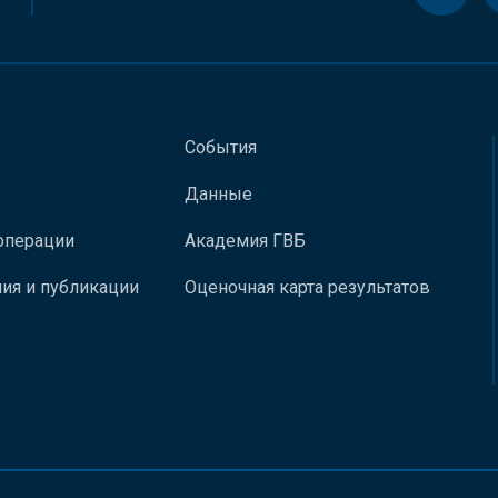
События
Данные
операции
Академия ГВБ
ия и публикации
Оценочная карта результатов