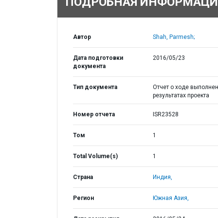
ПОДРОБНАЯ ИНФОРМАЦИ
Автор
Shah, Parmesh;
Дата подготовки
2016/05/23
документа
Тип документа
Отчет о ходе выполнен
результатах проекта
Номер отчета
ISR23528
Том
1
Total Volume(s)
1
Страна
Индия,
Регион
Южная Азия,