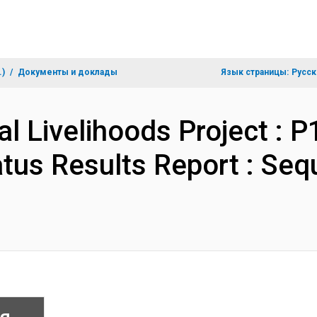
.)
Документы и доклады
Язык страницы:
Русск
ral Livelihoods Project : 
tus Results Report : Se