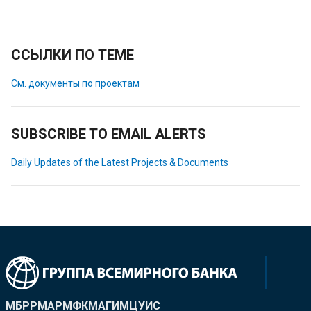
ССЫЛКИ ПО ТЕМЕ
См. документы по проектам
SUBSCRIBE TO EMAIL ALERTS
Daily Updates of the Latest Projects & Documents
МБРР
МАР
МФК
МАГИ
МЦУИС