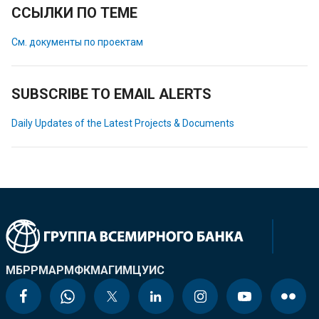
ССЫЛКИ ПО ТЕМЕ
См. документы по проектам
SUBSCRIBE TO EMAIL ALERTS
Daily Updates of the Latest Projects & Documents
МБРР
МАР
МФК
МАГИ
МЦУИС