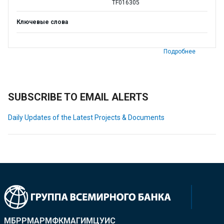
TF016305
Ключевые слова
Подробнее
SUBSCRIBE TO EMAIL ALERTS
Daily Updates of the Latest Projects & Documents
МБРР
МАР
МФК
МАГИ
МЦУИС