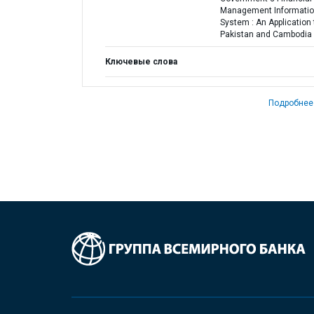
Management Informati
System : An Application 
Pakistan and Cambodia
Ключевые слова
Подробнее