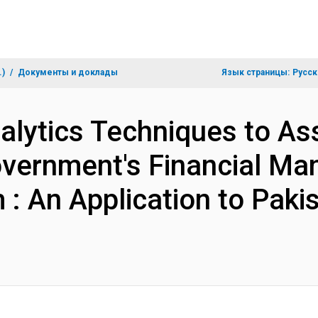
.)
Документы и доклады
Язык страницы:
Русск
alytics Techniques to As
Government's Financial M
 : An Application to Pak