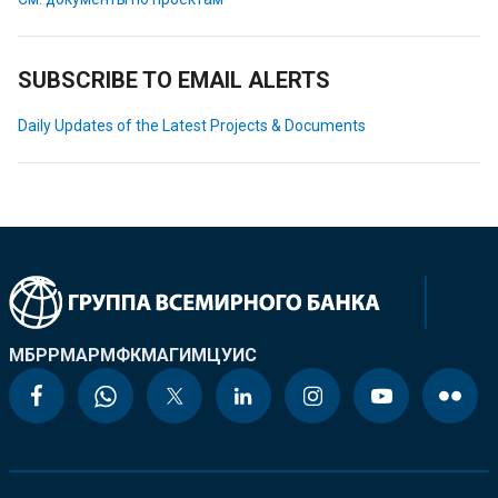
SUBSCRIBE TO EMAIL ALERTS
Daily Updates of the Latest Projects & Documents
МБРР
МАР
МФК
МАГИ
МЦУИС