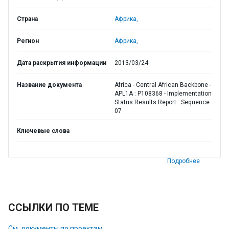
Страна
Африка,
Регион
Африка,
Дата раскрытия информации
2013/03/24
Название документа
Africa - Central African Backbone -
APL1A : P108368 - Implementation
Status Results Report : Sequence
07
Ключевые слова
Подробнее
ССЫЛКИ ПО ТЕМЕ
См. документы по проектам