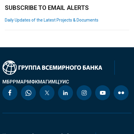
SUBSCRIBE TO EMAIL ALERTS
Daily Updates of the Latest Projects & Documents
МБРР
МАР
МФК
МАГИ
МЦУИС