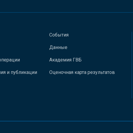
События
Данные
операции
Академия ГВБ
ия и публикации
Оценочная карта результатов