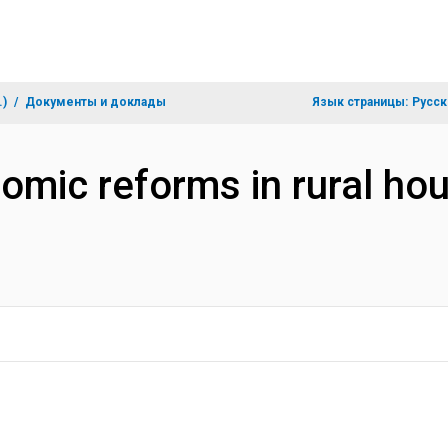
.)
Документы и доклады
Язык страницы:
Русск
omic reforms in rural hou