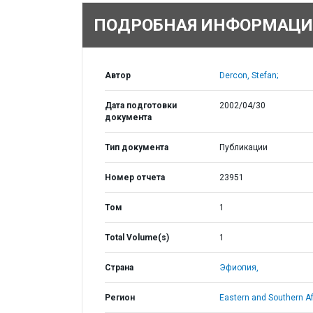
ПОДРОБНАЯ ИНФОРМАЦИ
Автор
Dercon, Stefan;
Дата подготовки
2002/04/30
документа
Тип документа
Публикации
Номер отчета
23951
Том
1
Total Volume(s)
1
Страна
Эфиопия,
Регион
Eastern and Southern Af