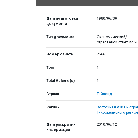
Дата подготовки
1980/06/30
документа
Тип документа
Экономический/
отраслевой отчет до 20
Номер отчета
2566
Том
1
Total Volume(s)
1
Страна
Тайланд,
Регион
Восточная Азия и стр
Тихоокеанского регион
Дата раскрытия
2010/06/12
информации