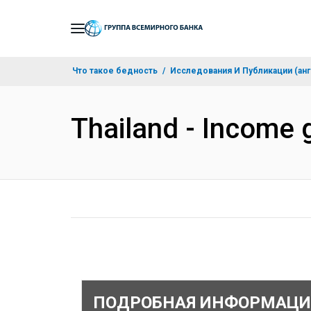
Skip
to
Main
Что такое бедность
Исследования И Публикации (анг
Navigation
Thailand - Income 
ПОДРОБНАЯ ИНФОРМАЦИ