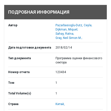
ПОДРОБНАЯ ИНФОРМАЦИЯ
Автор
Pazarbasioglu-Dutz, Ceyla;
Dijkman, Miquel;
Sahay, Ratna;
Gray, Neil Simon M.;
Дата подготовки документа
2018/02/14
Тип документа
Программа оценки финансового
сектора
Номер отчета
123434
Том
1
Total Volume(s)
1
Страна
Китай,