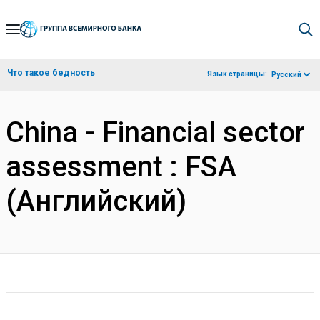
Skip
to
Main
Что такое бедность
Язык страницы:
Русский
Navigation
China - Financial sector
assessment : FSA
(Английский)