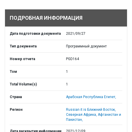
ПОДРОБНАЯ ИНФОРМАЦИЯ
Дата подготовки документа
2021/09/27
Тип документа
Программный документ
Номер отчета
PGD164
Том
1
Total Volume(s)
1
Страна
Арабская Республика Египет,
Регион
Russian it is Ближний Восток,
Северная Африка, Афганистан и
Пакистан,
Дата раскрытия информации
2021/12/09